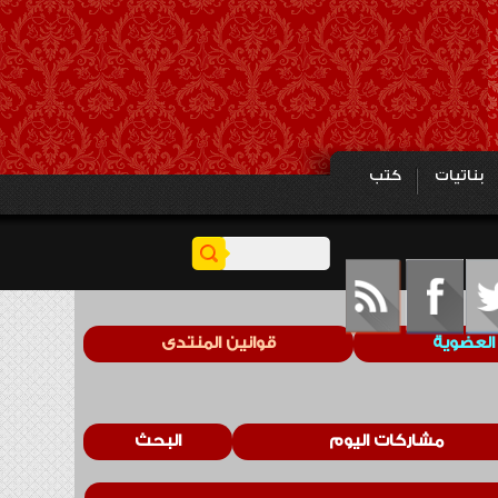
بناتيات
كتب
العضوية
قوانين المنتدى
مشاركات اليوم
البحث