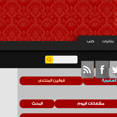
بناتيات
كتب
العضوية
قوانين المنتدى
مشاركات اليوم
البحث