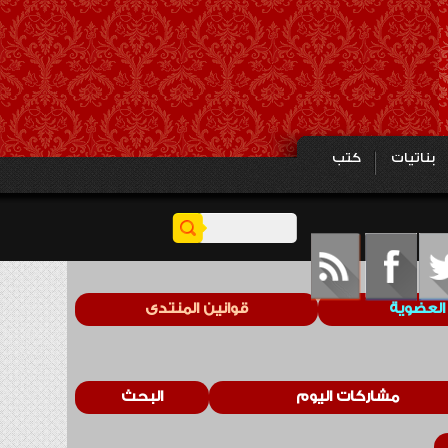
بناتيات
كتب
العضوية
قوانين المنتدى
مشاركات اليوم
البحث