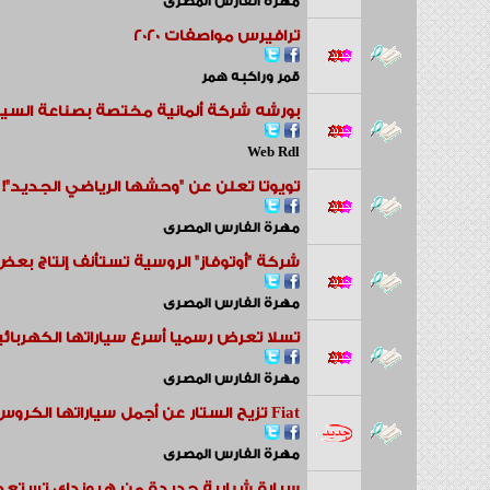
مهرة الفارس المصرى
ترافيرس مواصفات 2020
قمر وراكبه همر
بورشه شركة ألمانية مختصة بصناعة السيارا
Web Rdl
تويوتا تعلن عن "وحشها الرياضي الجديد"!
مهرة الفارس المصرى
شركة "أوتوفاز" الروسية تستأنف إنتاج بعض
مهرة الفارس المصرى
تسلا تعرض رسميا أسرع سياراتها الكهربائي
مهرة الفارس المصرى
Fiat تزيح الستار عن أجمل سياراتها الكروس أوفر
مهرة الفارس المصرى
سيارة شبابية جديدة من هيونداي تستعد ل