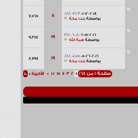
03:23 AM
01-12-2018
11
7,565
بواسطة
بنت مكة
06:08 PM
06-15-2016
19
9,354
بواسطة
هبة الله
04:55 AM
05-26-2016
19
8,798
بواسطة
بنت مكة
صفحة 1 من 168
1
2
3
11
51
101
>
الأخيرة
»