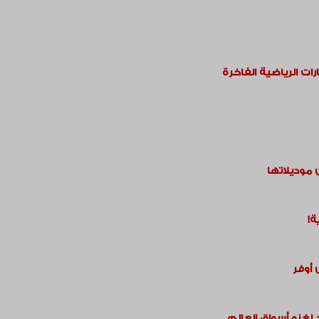
ت الرياضية الفاخرة
 موديلاتها
ة!
غزو أسواق العالم