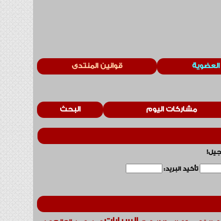
العضوية
قوانين المنتدى
مشاركات اليوم
البحث
جيل!
تأكيد البريد:
السيارات