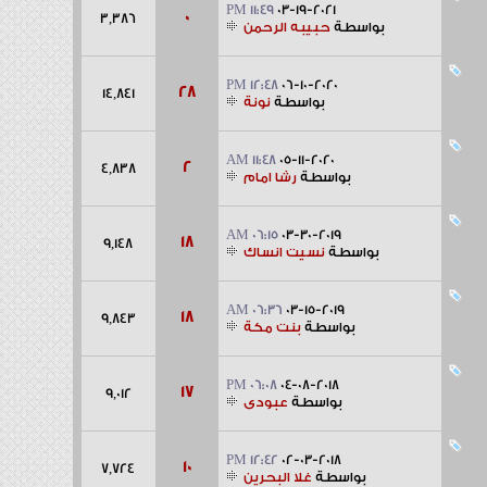
11:49 PM
03-19-2021
0
3,386
بواسطة
حبيبه الرحمن
12:48 PM
06-10-2020
28
14,841
بواسطة
نونة
11:48 AM
05-11-2020
2
4,838
بواسطة
رشا امام
06:15 AM
03-30-2019
18
9,148
بواسطة
نسيت انساك
06:36 AM
03-15-2019
18
9,843
بواسطة
بنت مكة
06:08 PM
04-08-2018
17
9,012
بواسطة
عبودى
12:42 PM
02-03-2018
10
7,724
بواسطة
غلا البحرين