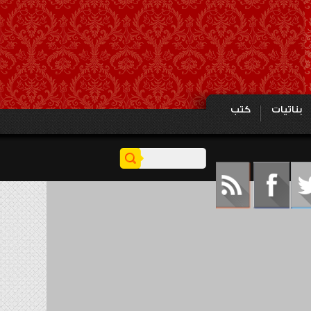
بناتيات
كتب