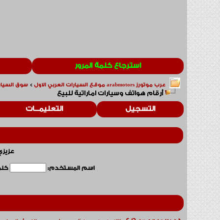
استرجاع كلمة المرور
عرب موتورز arabmotors موقع السيارات العربي الاول
>
سوق السيارا
أرقام هواتف وسيارات اماراتية للبيع
التسجيل
التعليمـــات
عزيزي
اسم المستخدم:
كلمة