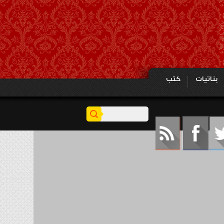
بناتيات
كتب