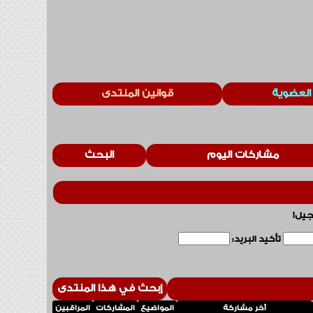
العضوية
قوانين المنتدى
مشاركات اليوم
البحث
جيل!
تأكيد البريد:
إبحث في هذا المنتدى
آخر مشاركة
المواضيع
المشاركات
المراقبين