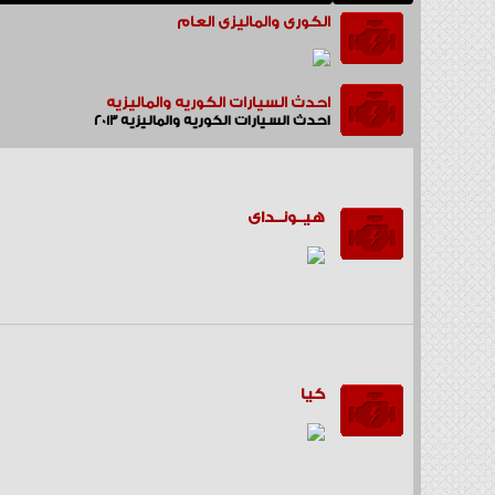
الكورى والماليزى العام
احدث السيارات الكوريه والماليزيه
احدث السيارات الكوريه والماليزيه 2013
هيــونــداى
كيا