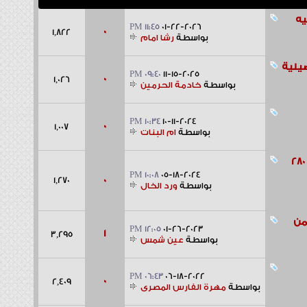
11:45 PM
01-22-2026
0
1,822
بواسطة
رشا امام
ية
09:40 PM
11-15-2025
0
1,026
بواسطة
خادمة الحرمين
10:34 PM
10-11-2024
0
1,007
بواسطة
ام البنات
بسعر 280
10:08 PM
05-18-2024
0
1,270
بواسطة
ورد الخال
12:05 PM
01-26-2023
1
3,295
بواسطة
عين شمس
06:43 PM
06-18-2022
0
2,409
بواسطة
مهرة الفارس المصرى