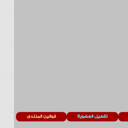
تفعيل العضوية
قوانين المنتدى