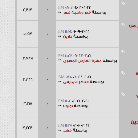
08:07 PM
04-12-2022
0
2,313
بواسطة
قمر وراكبه همر
 من
11:54 PM
01-09-2022
0
5,193
بواسطة
دارين
10:23 PM
09-22-2021
0
3,989
بواسطة
مهرة الفارس المصرى
07:10 AM
06-28-2021
0
3,266
بواسطة
التاجر الاماراتى
11:02 PM
04-21-2021
0
3,165
بواسطة
تويوتا
11:35 PM
02-10-2021
0
3,223
بواسطة
فهد