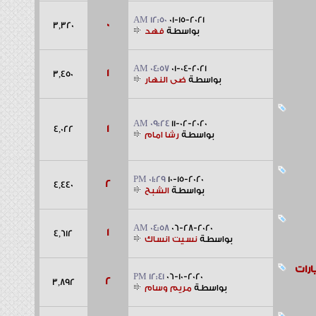
12:50 AM
01-15-2021
0
3,320
بواسطة
فهد
04:57 AM
01-04-2021
1
3,450
بواسطة
ضى النهار
09:24 AM
11-02-2020
1
4,022
بواسطة
رشا امام
01:29 PM
10-15-2020
2
4,440
بواسطة
الشبح
04:58 AM
06-28-2020
1
4,612
بواسطة
نسيت انساك
ت
12:41 PM
06-10-2020
2
3,892
بواسطة
مريم وسام