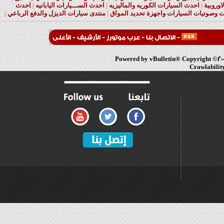
بية
|
احدث السيارات الكوريه والماليزيه
|
احدث الســـيارات اليابانيه
|
احدث
تيات السيارات واجهزة تحديد المواق
|
منتدى سيارات الديزل والدفع الرباعي
|
-
الاتصال بنا
-
عرب موتورز
-
الأرشيف
-
الأعلى
Powered by vBulletin® Copyright ©2