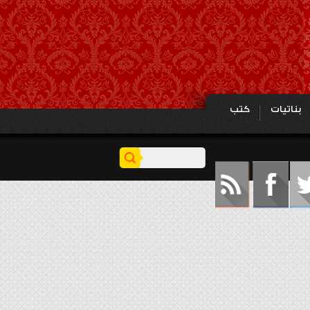
بناتيات
كتب