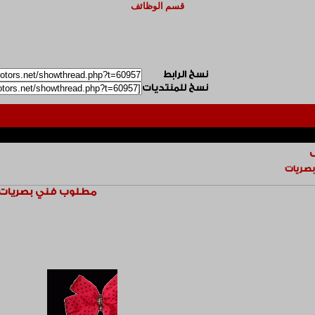
قسم الوظائف
نسخ الرابط
نسخ للمنتديات
صريات
مطلوب فني بصريات