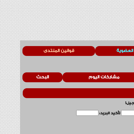
العضوية
قوانين المنتدى
مشاركات اليوم
البحث
جيل!
تأكيد البريد: