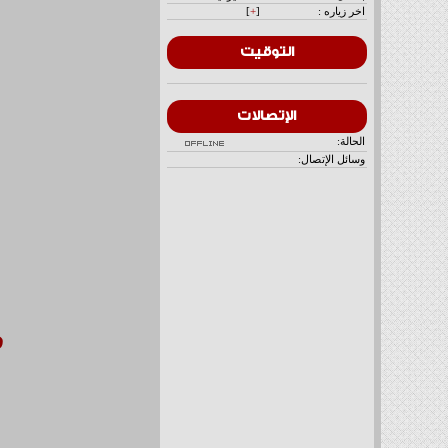
اخر زياره :
[
+
]
التوقيت
الإتصالات
الحالة:
وسائل الإتصال:
ف