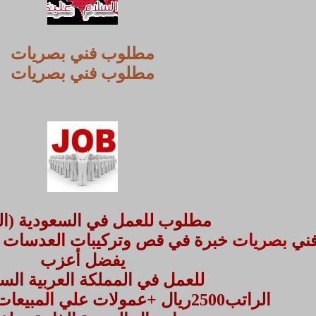
مطلوب فني بصريات
مطلوب فني بصريات
مطلوب للعمل في السعودية (ال
ني
بصريات
خبرة في قص وتركيبات العدسات خ
يفضل أعزب
للعمل في المملكة العربية الس
الراتب2500ريال +عمولات علي المبيعات+ سكن+ أقامه