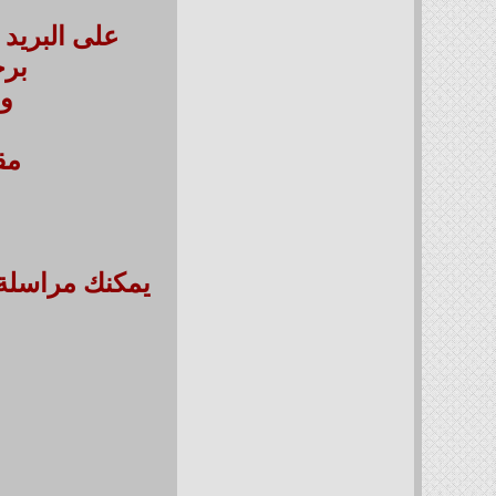
على البريد الا
برج
وس
مقر الشركة
يمكنك مراسلة 